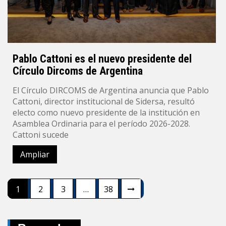
Pablo Cattoni es el nuevo presidente del
Círculo Dircoms de Argentina
El Círculo DIRCOMS de Argentina anuncia que Pablo
Cattoni, director institucional de Sidersa, resultó
electo como nuevo presidente de la institución en
Asamblea Ordinaria para el período 2026-2028.
Cattoni sucede
Ampliar
Navegación
1
2
3
…
38
de
entradas