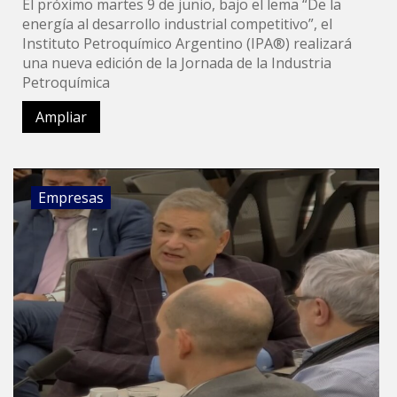
El próximo martes 9 de junio, bajo el lema “De la
energía al desarrollo industrial competitivo”, el
Instituto Petroquímico Argentino (IPA®) realizará
una nueva edición de la Jornada de la Industria
Petroquímica
Ampliar
Empresas