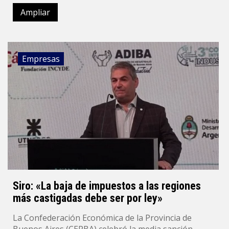
Ampliar
Empresas
Siro: «La baja de impuestos a las regiones
más castigadas debe ser por ley»
La Confederación Económica de la Provincia de
Buenos Aires (CEPBA) celebró la media sanción