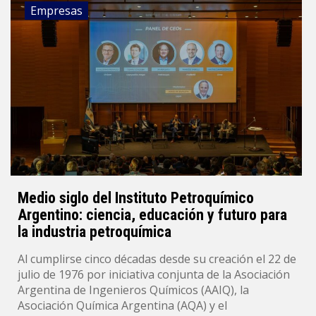
Empresas
Medio siglo del Instituto Petroquímico
Argentino: ciencia, educación y futuro para
la industria petroquímica
Al cumplirse cinco décadas desde su creación el 22 de
julio de 1976 por iniciativa conjunta de la Asociación
Argentina de Ingenieros Químicos (AAIQ), la
Asociación Química Argentina (AQA) y el