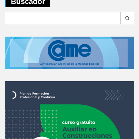
Buscador
Search
for: