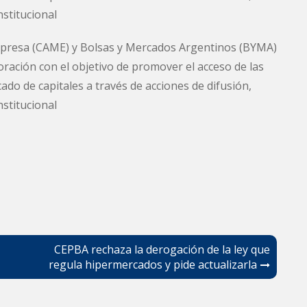
nstitucional
mpresa (CAME) y Bolsas y Mercados Argentinos (BYMA)
oración con el objetivo de promover el acceso de las
o de capitales a través de acciones de difusión,
nstitucional
CEPBA rechaza la derogación de la ley que
regula hipermercados y pide actualizarla