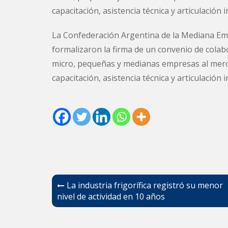
capacitación, asistencia técnica y articulación i
La Confederación Argentina de la Mediana E
formalizaron la firma de un convenio de colab
micro, pequeñas y medianas empresas al mercad
capacitación, asistencia técnica y articulación i
Navegación
La industria frigorífica registró su menor
de
nivel de actividad en 10 años
entradas