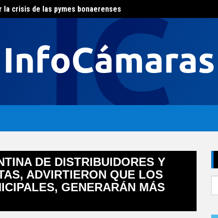
r la crisis de las pymes bonaerenses
El con
al del agua
TINA DE DISTRIBUIDORES Y
AS, ADVIRTIERON QUE LOS
S
ICIPALES, GENERARÁN MÁS
fo