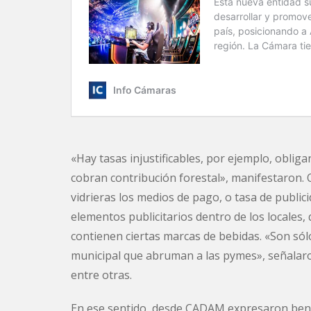
«Hay tasas injustificables, por ejemplo, obli
cobran contribución forestal», manifestaron. O
vidrieras los medios de pago, o tasa de public
elementos publicitarios dentro de los locales,
contienen ciertas marcas de bebidas. «Son só
municipal que abruman a las pymes», señalaro
entre otras.
En ese sentido, desde CADAM expresaron benep