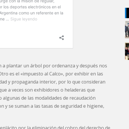
gan a plantar un árbol por ordenanza y después nos
tro es el «impuesto al Calco», por exhibir en las
idad y propaganda interior, por lo que consideran
 que a veces son exhibidores o heladeras que
lo algunas de las modalidades de recaudación
n y se suman a las tasas de seguridad e higiene,
lácito por la eliminación del cobro del derecho de