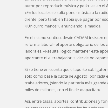
autor por reproducir música y películas en el 
«En los locales se solía poner música o la radio
cliente, pero también había que pagar por eso».
«¡Un curro menos!», anunciando la medida.
En el mismo sentido, desde CADAM insisten en 
reforma laboral- el aporte obligatorio de los
laborales. «Resulta ilógico mantener este apor
aportante ni al trabajador, si decide no capaci
Si se tiene en cuenta que el aporte «obligato
sólo como base la cuota de Agosto) por cada 
trabajadores, (siendo la paritaria más grande
miles de millones, con el fin de «capacitar».
Así, entre tasas, aportes, contribuciones y fo