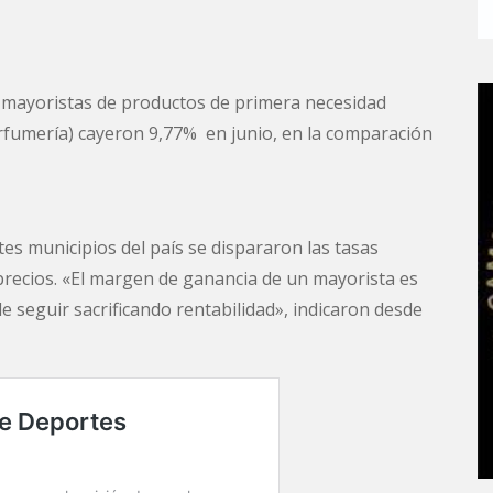
s mayoristas de productos de primera necesidad
perfumería) cayeron 9,77% en junio, en la comparación
es municipios del país se dispararon las tasas
precios. «El margen de ganancia de un mayorista es
e seguir sacrificando rentabilidad», indicaron desde