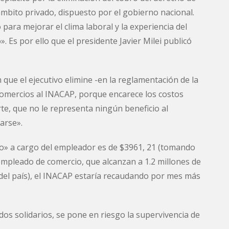
ámbito privado, dispuesto por el gobierno nacional.
 para mejorar el clima laboral y la experiencia del
 Es por ello que el presidente Javier Milei publicó
que el ejecutivo elimine -en la reglamentación de la
 comercios al INACAP, porque encarece los costos
te, que no le representa ningún beneficio al
tarse».
rio» a cargo del empleador es de $3961, 21 (tomando
empleado de comercio, que alcanzan a 1.2 millones de
 del país), el INACAP estaría recaudando por mes más
ndos solidarios, se pone en riesgo la supervivencia de