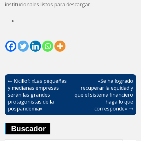
institucionales listos para descargar.
Navegación
Kicillof: «Las pequeñas
«Se ha logrado
de
y medianas empresas
recuperar la equidad y
serán las grandes
que el sistema financiero
entradas
protagonistas de la
haga lo que
pospandemia»
corresponde»
Buscador