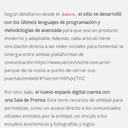
Según detallaron desde el
,
el sitio se desarrolló
banco
con los últimos lenguajes de programación y
metodologías de avanzada
para que sea un producto
moderno y adaptable. Además, cada artículo tiene
vinculación directa a las redes sociales para fomentar la
sinergia entre ambas plataformas de
comunicación.https://www.seccionnorte.com.ar/el-
parque-de-la-costa-a-punto-de-cerrar-sus-
puertas/embed/#?secret=V6PvjvJThZ
Por otro lado,
el nuevo espacio digital cuenta con
una Sala de Prensa
. Esta tiene recursos de utilidad para
periodistas, como un acceso directo a los comunicados
oficiales emitidos por la entidad, un vínculo a los
estudios económicos y fotografías y logos