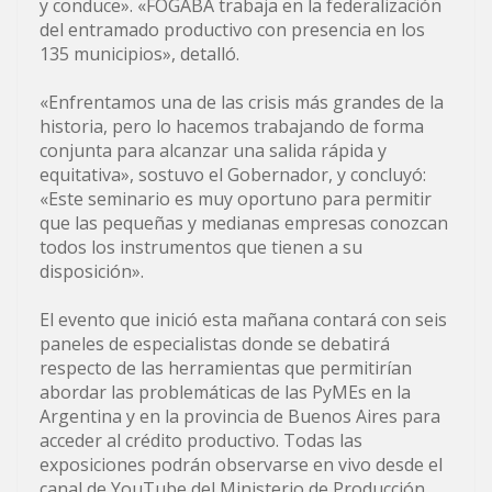
y conduce». «FOGABA trabaja en la federalización
del entramado productivo con presencia en los
135 municipios», detalló.
«Enfrentamos una de las crisis más grandes de la
historia, pero lo hacemos trabajando de forma
conjunta para alcanzar una salida rápida y
equitativa», sostuvo el Gobernador, y concluyó:
«Este seminario es muy oportuno para permitir
que las pequeñas y medianas empresas conozcan
todos los instrumentos que tienen a su
disposición».
El evento que inició esta mañana contará con seis
paneles de especialistas donde se debatirá
respecto de las herramientas que permitirían
abordar las problemáticas de las PyMEs en la
Argentina y en la provincia de Buenos Aires para
acceder al crédito productivo. Todas las
exposiciones podrán observarse en vivo desde el
canal de YouTube del Ministerio de Producción,