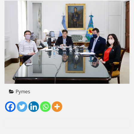
Pymes