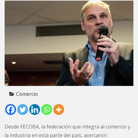
Comercio
Desde FECOBA, la federación que integra al comercio y
la
industria
en esta parte del país, acercaron