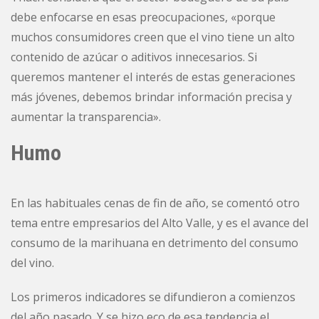
debe enfocarse en esas preocupaciones, «porque
muchos consumidores creen que el vino tiene un alto
contenido de azúcar o aditivos innecesarios. Si
queremos mantener el interés de estas generaciones
más jóvenes, debemos brindar información precisa y
aumentar la transparencia».
Humo
En las habituales cenas de fin de año, se comentó otro
tema entre empresarios del Alto Valle, y es el avance del
consumo de la marihuana en detrimento del consumo
del vino.
Los primeros indicadores se difundieron a comienzos
del año pasado. Y se hizo eco de esa tendencia el