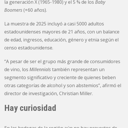
la generación X (1965-1980) y el 5 % de los
Baby
Boomers
(+60 años).
La muestra de 2025 incluyó a casi 5000 adultos
estadounidenses mayores de 21 años, con un balance
de edad, ingresos, educación, género y etnia según el
censo estadounidense.
“A pesar de ser el grupo más grande de consumidores
de vino, los
Millennials
también representan un
segmento significativo y creciente de quienes beben
otras categorías de alcohol y son abstemios”, afirmó el
director de investigación, Christian Miller.
Hay curiosidad
En las bodegas de la región aún no hay proyectos de