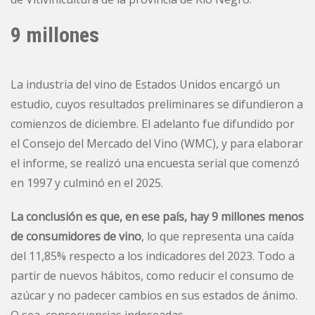
9 millones
La industria del vino de Estados Unidos encargó un
estudio, cuyos resultados preliminares se difundieron a
comienzos de diciembre. El adelanto fue difundido por
el Consejo del Mercado del Vino (WMC), y para elaborar
el informe, se realizó una encuesta serial que comenzó
en 1997 y culminó en el 2025.
La conclusión es que, en ese país, hay 9 millones menos
de consumidores de vino
, lo que representa una caída
del 11,85% respecto a los indicadores del 2023. Todo a
partir de nuevos hábitos, como reducir el consumo de
azúcar y no padecer cambios en sus estados de ánimo.
O sea, consecuencias indeseadas.