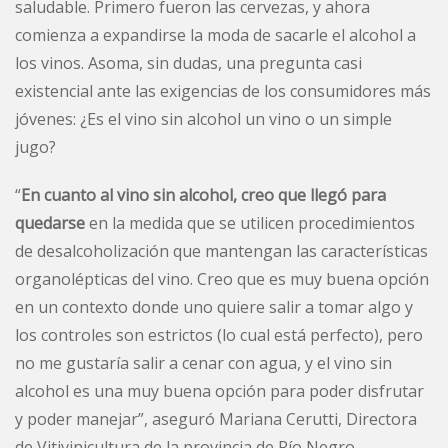
saludable. Primero fueron las cervezas, y ahora
comienza a expandirse la moda de sacarle el alcohol a
los vinos. Asoma, sin dudas, una pregunta casi
existencial ante las exigencias de los consumidores más
jóvenes: ¿Es el vino sin alcohol un vino o un simple
jugo?
“
En cuanto al vino sin alcohol, creo que llegó para
quedarse
en la medida que se utilicen procedimientos
de desalcoholización que mantengan las características
organolépticas del vino. Creo que es muy buena opción
en un contexto donde uno quiere salir a tomar algo y
los controles son estrictos (lo cual está perfecto), pero
no me gustaría salir a cenar con agua, y el vino sin
alcohol es una muy buena opción para poder disfrutar
y poder manejar”, aseguró Mariana Cerutti, Directora
de Vitivinicultura de la provincia de Río Negro.