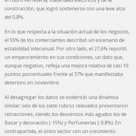
el rubro Ferretería, materiales eléctricos y de la
construcción, que logró sostenerse con una leve alza
del 0,8%.
En lo que respecta a la situación actual de los negocios,
el 55% de los comerciantes describió un escenario de
estabilidad interanual. Por otro lado, el 27,6% reportó
un empeoramiento en sus condiciones, un dato que,
aunque negativo, refleja una mejora relativa de casi 10
puntos porcentuales frente al 37% que manifestaba
deterioro en noviembre.
Al desagregar los datos se evidenció una dinámica
similar: seis de los siete rubros relevados presentaron
retracciones, siendo los descensos más agudos los de
Bazar y decoración (-15%) y Perfumerías (-9,8%). En
contrapartida, el único sector con un crecimiento