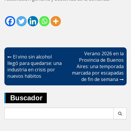
Navegación
Verano 2026 en la
El vino sin alcohol
de
Provincia de Buenos
llegó para quedarse: una
Aires: una temporada
entradas
industria en crisis por
marcada por escapadas
nuevos hábitos
de fin de semana
Buscador
Search
for: