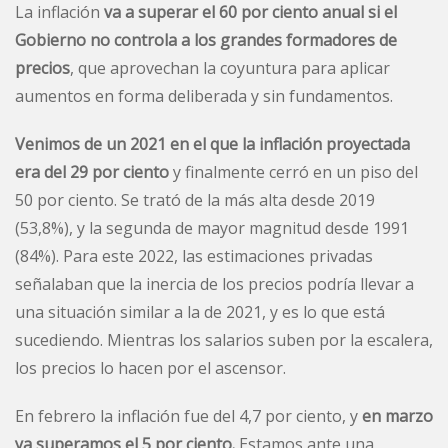
La
inflación
va a superar el 60 por ciento anual si el
Gobierno no controla a los grandes formadores de
precios
, que aprovechan la coyuntura para aplicar
aumentos en forma deliberada y sin fundamentos.
Venimos de un 2021 en el que la inflación proyectada
era del 29 por ciento
y finalmente
cerró en un piso del
50 por ciento.
Se trató de la más alta desde 2019
(53,8%), y la segunda de mayor magnitud desde 1991
(84%). Para este 2022, las estimaciones privadas
señalaban que la inercia de los precios podría llevar a
una situación similar a la de 2021, y es lo que está
sucediendo. Mientras los salarios suben por la escalera,
los precios lo hacen por el ascensor.
En febrero la inflación fue del 4,7 por ciento
, y
en marzo
ya superamos el 5 por ciento.
Estamos ante una