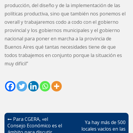
producción, del diseño y de la implementación de las
políticas productiva, sino que también nos ponemos el
overall y trabajaremos codo a codo con el gobierno
provincial y los gobiernos municipales y el gobierno
nacional para poner en marcha a la provincia de
Buenos Aires qué tantas necesidades tiene de que
todos trabajemos en conjunto porque la situación es
muy difícil”
Navegación
Para CGERA, «el
Ya hay más de 500
de
Consejo Económico es el
locales vacíos en las
ámbito para discutir