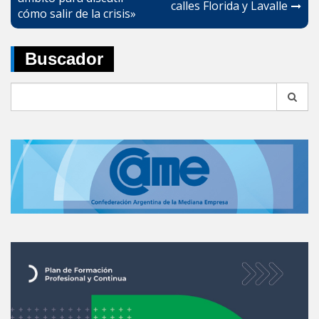
entradas
calles Florida y Lavalle
cómo salir de la crisis»
Buscador
Search
for: