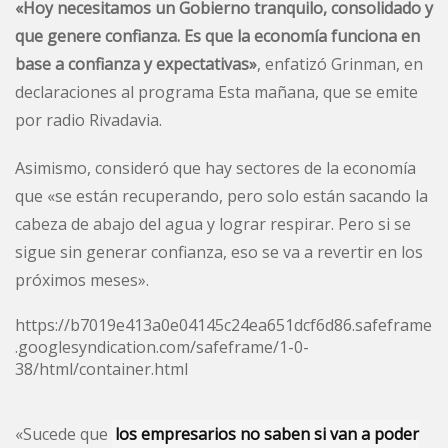
«Hoy necesitamos un Gobierno tranquilo, consolidado y
que genere confianza. Es que la economía funciona en
base a confianza y expectativas»
, enfatizó Grinman, en
declaraciones al programa Esta mañana, que se emite
por radio Rivadavia.
Asimismo, consideró que hay sectores de la economía
que «se están recuperando, pero solo están sacando la
cabeza de abajo del agua y lograr respirar. Pero si se
sigue sin generar confianza, eso se va a revertir en los
próximos meses».
https://b7019e413a0e04145c24ea651dcf6d86.safeframe
.googlesyndication.com/safeframe/1-0-
38/html/container.html
«Sucede que
los empresarios no saben si van a poder