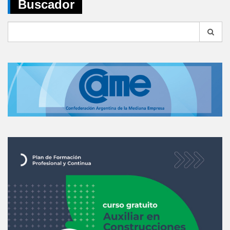
Buscador
Search
for: