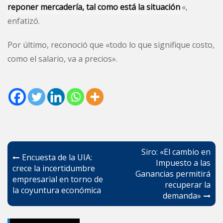
reponer mercadería, tal como está la situación
«,
enfatizó.
Por último, reconoció que «todo lo que signifique costo,
como el salario, va a precios».
Navegación
Siro: «El cambio en
Encuesta de la UIA:
de
Impuesto a las
crece la incertidumbre
Ganancias permitirá
entradas
empresarial en torno de
recuperar la
la coyuntura económica
demanda»