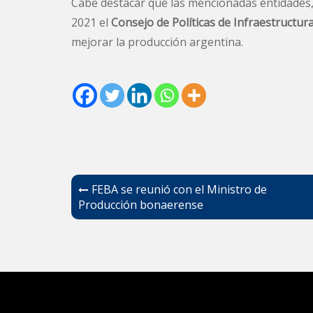
Cabe destacar que las mencionadas entidades,
2021 el
Consejo de Políticas de Infraestructur
mejorar la producción argentina.
Navegación
FEBA se reunió con el Ministro de
de
Producción bonaerense
entradas