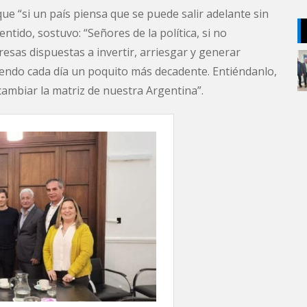
que “si un país piensa que se puede salir adelante sin
entido, sostuvo: “Señores de la política, si no
sas dispuestas a invertir, arriesgar y generar
siendo cada día un poquito más decadente. Entiéndanlo,
 cambiar la matriz de nuestra Argentina”.