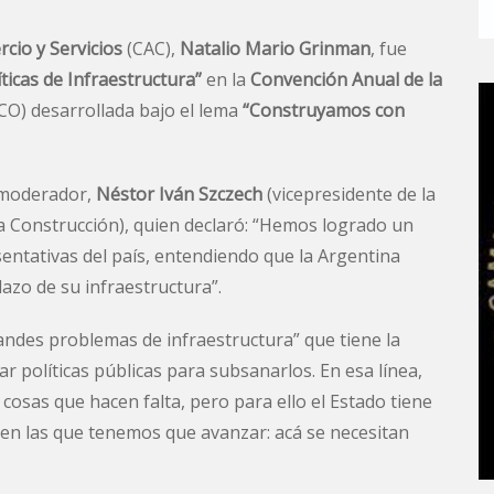
cio y Servicios
(CAC),
Natalio Mario Grinman
, fue
ticas de Infraestructura”
en la
Convención Anual de la
) desarrollada bajo el lema
“Construyamos con
l moderador,
Néstor Iván Szczech
(vicepresidente de la
la Construcción), quien declaró: “Hemos logrado un
entativas del país, entendiendo que la Argentina
lazo de su infraestructura”.
andes problemas de infraestructura” que tiene la
ar políticas públicas para subsanarlos. En esa línea,
cosas que hacen falta, pero para ello el Estado tiene
 en las que tenemos que avanzar: acá se necesitan