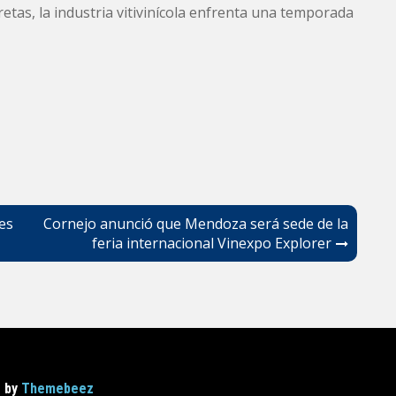
retas, la industria vitivinícola enfrenta una temporada
es
Cornejo anunció que Mendoza será sede de la
feria internacional Vinexpo Explorer
s by
Themebeez