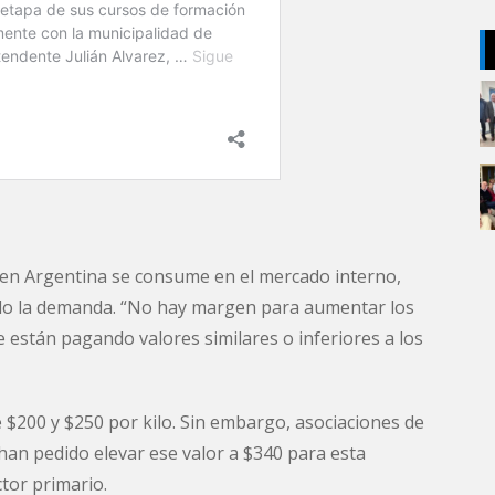
 en Argentina se consume en el mercado interno,
cido la demanda. “No hay margen para aumentar los
se están pagando valores similares o inferiores a los
e $200 y $250 por kilo. Sin embargo, asociaciones de
han pedido elevar ese valor a $340 para esta
tor primario.