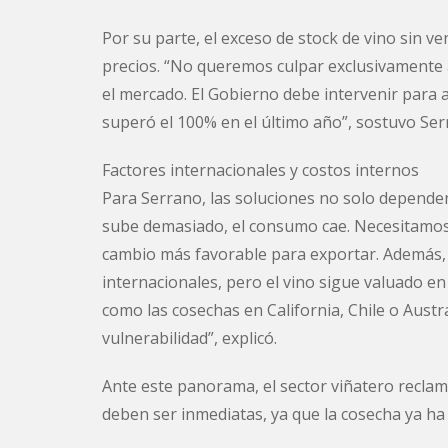
Por su parte, el exceso de stock de vino sin ve
precios. “No queremos culpar exclusivamente 
el mercado. El Gobierno debe intervenir para a
superó el 100% en el último año”, sostuvo Ser
Factores internacionales y costos internos
Para Serrano, las soluciones no solo dependen 
sube demasiado, el consumo cae. Necesitamos
cambio más favorable para exportar. Además, e
internacionales, pero el vino sigue valuado 
como las cosechas en California, Chile o Austr
vulnerabilidad”, explicó.
Ante este panorama, el sector viñatero recla
deben ser inmediatas, ya que la cosecha ya h