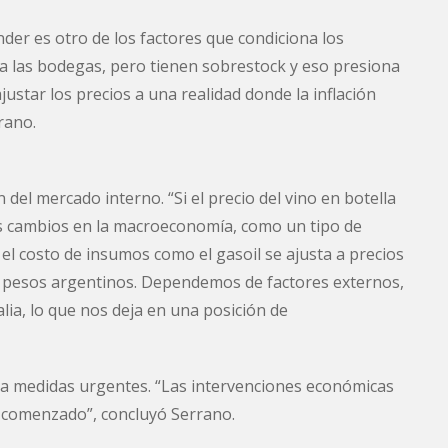
nder es otro de los factores que condiciona los
a las bodegas, pero tienen sobrestock y eso presiona
justar los precios a una realidad donde la inflación
rano.
del mercado interno. “Si el precio del vino en botella
 cambios en la macroeconomía, como un tipo de
l costo de insumos como el gasoil se ajusta a precios
en pesos argentinos. Dependemos de factores externos,
alia, lo que nos deja en una posición de
ma medidas urgentes. “Las intervenciones económicas
a comenzado”, concluyó Serrano.