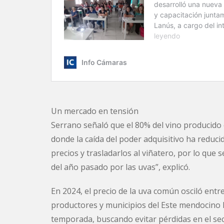
Un mercado en tensión
Serrano señaló que el 80% del vino producido
donde la caída del poder adquisitivo ha redu
precios y trasladarlos al viñatero, por lo que 
del año pasado por las uvas”, explicó.
En 2024, el precio de la uva común osciló entr
productores y municipios del Este mendocino 
temporada, buscando evitar pérdidas en el sec