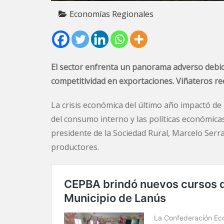
Economías Regionales
El sector enfrenta un panorama adverso debido
competitividad en exportaciones. Viñateros r
La crisis económica del último año impactó de ll
del consumo interno y las políticas económicas 
presidente de la Sociedad Rural, Marcelo Serran
productores.