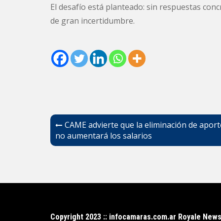
El desafío está planteado: sin respuestas conc
de gran incertidumbre.
Navegación
CAME advierte que la eliminación de aport
de
no aumentará los salarios
entradas
Copyright 2023 :: infocamaras.com.ar Royale New