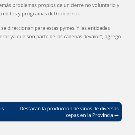
 demás problemas propios de un cierre no voluntario y
 créditos y programas del Gobierno».
e direccionan para estas pymes. Y las entidades
erar ya que son parte de las cadenas devalor”, agregó
us
Destacan la producción de vinos de diversas
cepas en la Provincia