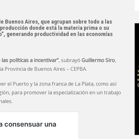
de Buenos Aires, que agrupan sobre todo a las
 producción donde está la materia prima o su
no”, generando productividad en las economías
las políticas a incentivar”
, subrayó
Guillermo Siro
,
la Provincia de Buenos Aires – CEPBA.
r el Puerto y la zona franca de La Plata, como así
ión, para promover la especialización en un trabajo
nales.