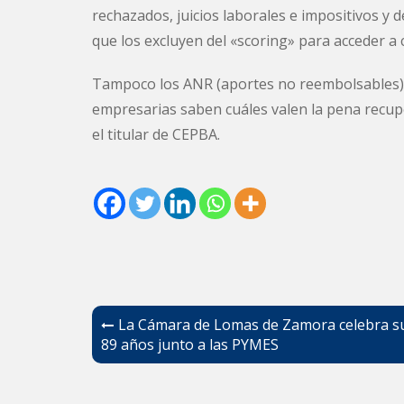
rechazados, juicios laborales e impositivos y
que los excluyen del «scoring» para acceder a
Tampoco los ANR (aportes no reembolsables) s
empresarias saben cuáles valen la pena recup
el titular de CEPBA.
Navegación
La Cámara de Lomas de Zamora celebra s
de
89 años junto a las PYMES
entradas