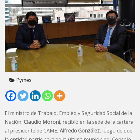
Pymes
El ministro de Trabajo, Empleo y Seguridad Social de la
Nación,
Claudio Moroni
, recibió en la sede de la cartera
al presidente de CAME,
Alfredo González
, luego de que
la entidad participara de la última reunión del Consejo