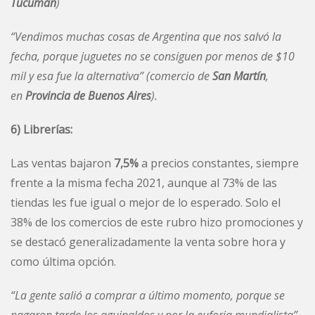
Tucumán
)
“Vendimos muchas cosas de Argentina que nos salvó la
fecha, porque juguetes no se consiguen por menos de $10
mil y esa fue la alternativa” (comercio de
San Martín
,
en
Provincia de Buenos Aires
).
6) Librerías:
Las ventas bajaron
7,5%
a precios constantes, siempre
frente a la misma fecha 2021, aunque al 73% de las
tiendas les fue igual o mejor de lo esperado. Solo el
38% de los comercios de este rubro hizo promociones y
se destacó generalizadamente la venta sobre hora y
como última opción.
“
La gente salió a comprar a último momento, porque se
pagaron tarde los aguinaldos y por la euforia mundialista”