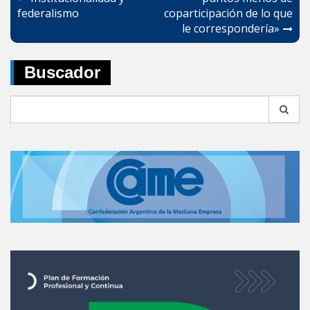
de
federalismo
coparticipación de lo que
entradas
le correspondería»
Buscador
Search
for: