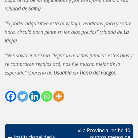
(
ciudad de Salta)
.
“El poder adquisitivo está muy bajo, vendimos poco y sobre
hora, circuló poca gente en los días previos” (ciudad de
La
Rioja
)
“Nos salvó el turismo, llegaron muchas familias estos días y
se compraron regalos acá, nos fue mucho mejor de lo
esperado” (Librería de
Usuahia
en
Tierra del Fuego
).
Navegación
«La Provincia recibe 10
Institucionalidad y
puntos menos de