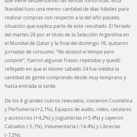
que viene desalentando las ventas minoristas, esta
Navidad tuvo una menor cantidad de días hábiles para
realizar compras con respecto a la del año pasado,
situación que explica parte de este resultado. El feriado
del martes 20 por el título de la Selección Argentina en
el Mundial de Qatar y la final del domingo 18, quitaron
jornadas de consumo. “
No alcanzó el tiempo para
comprar
”, fueron algunas frases repetidas y quedó
reflejado en que el mismo sábado 24 fue inédita la
cantidad de gente comprando desde muy temprano y
hasta entrada la tarde.
De los 6 grandes rubros relevados, crecieron Cosmética
y Perfumería (+2,1%), Equipos de audio, video, celulares
y accesorios (+4,2%) y Jugueterías (+3,4%) y cayeron
Calzados (-5,1%), Indumentaria (-14,4%) y Librerías
(-7,5%).