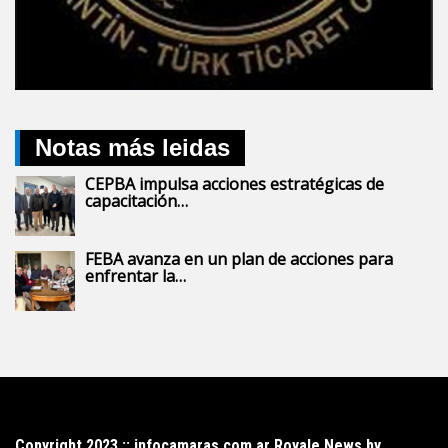
Notas más leidas
CEPBA impulsa acciones estratégicas de
capacitación…
FEBA avanza en un plan de acciones para
enfrentar la…
Copyright 2023 :: infocamaras.com.ar Royale News by