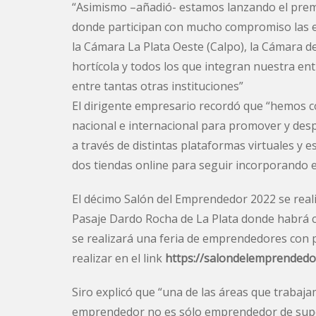
“Asimismo –añadió- estamos lanzando el pre
donde participan con mucho compromiso las en
la Cámara La Plata Oeste (Calpo), la Cámara de
hortícola y todos los que integran nuestra e
entre tantas otras instituciones”
El dirigente empresario recordó que “hemos co
nacional e internacional para promover y des
a través de distintas plataformas virtuales y 
dos tiendas online para seguir incorporando e
El décimo Salón del Emprendedor 2022 se realiz
Pasaje Dardo Rocha de La Plata donde habrá ch
se realizará una feria de emprendedores con p
realizar en el link
https://salondelemprendedor
Siro explicó que “una de las áreas que trabaj
emprendedor no es sólo emprendedor de supe