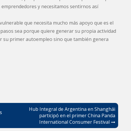
emprendedores y necesitamos sentirnos así
vulnerable que necesita mucho más apoyo que es el
 pasos sea porque quiere generar su propia actividad
tar su primer autoempleo sino que también genera
Hub Integral de Argentina en Shanghái
s
participó en el primer China Panda
International Consumer Festival