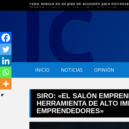
Skip
El ERAS continúa con el beneficio de la tarifa soci
to
content
INICIO
NOTICIAS
OPINIÓN
SIRO: «EL SALÓN EMPRE
HERRAMIENTA DE ALTO I
EMPRENDEDORES»