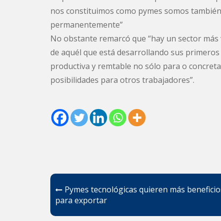
nos constituimos como pymes somos también 
permanentemente”
No obstante remarcó que “hay un sector más 
de aquél que está desarrollando sus primeros
productiva y remtable no sólo para o concre
posibilidades para otros trabajadores”.
Navegación
Pymes tecnológicas quieren más beneficio
de
para exportar
entradas