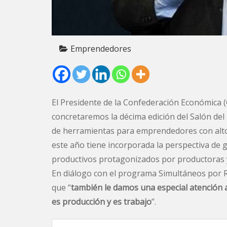
Emprendedores
El Presidente de la Confederación Económica 
concretaremos la décima edición del Salón de
de herramientas para emprendedores con alto
este año tiene incorporada la perspectiva de 
productivos protagonizados por productoras y
En diálogo con el programa Simultáneos por R
que “
también le damos una especial atención a 
es producción y es trabajo
”.