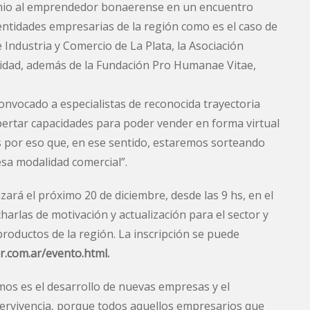
mio al emprendedor bonaerense en un encuentro
tidades empresarias de la región como es el caso de
 Industria y Comercio de La Plata, la Asociación
ntidad, además de la Fundación Pro Humanae Vitae,
nvocado a especialistas de reconocida trayectoria
pertar capacidades para poder vender en forma virtual
es por eso que, en ese sentido, estaremos sorteando
sa modalidad comercial”.
ará el próximo 20 de diciembre, desde las 9 hs, en el
arlas de motivación y actualización para el sector y
roductos de la región. La inscripción se puede
.com.ar/evento.html.
amos es el desarrollo de nuevas empresas y el
rvivencia, porque todos aquellos empresarios que