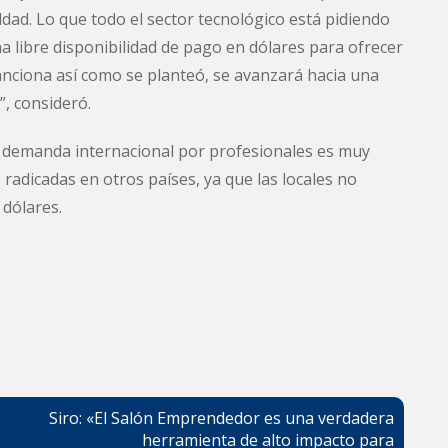
ad. Lo que todo el sector tecnológico está pidiendo
 libre disponibilidad de pago en dólares para ofrecer
sanciona así como se planteó, se avanzará hacia una
, consideró.
a demanda internacional por profesionales es muy
radicadas en otros países, ya que las locales no
 dólares.
Siro: «El Salón Emprendedor es una verdadera
herramienta de alto impacto para