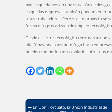
pymes quedamos en una situación de desiguald
es que las empresas también puedan tener una
a sus trabajadores. Pero si este proyecto se 
forma más precarizada de empleo tecnológico”
Desde el sector tecnológico recordaron que l
alta. Y hay una constante fuga hacia empresas 
pueden competir con los salarios ofrecidos en
Navegación
En Don Torcuato, la Unión Industrial de
de