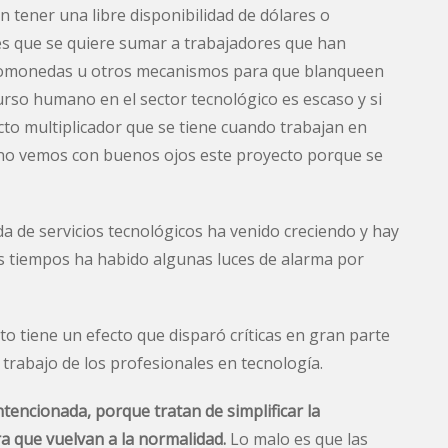
 tener una libre disponibilidad de dólares o
s que se quiere sumar a trabajadores que han
ptomonedas u otros mecanismos para que blanqueen
urso humano en el sector tecnológico es escaso y si
cto multiplicador que se tiene cuando trabajan en
 no vemos con buenos ojos este proyecto porque se
 de servicios tecnológicos ha venido creciendo y hay
s tiempos ha habido algunas luces de alarma por
to tiene un efecto que disparó críticas en gran parte
 trabajo de los profesionales en tecnología.
tencionada, porque tratan de simplificar la
ra que vuelvan a la normalidad.
Lo malo es que las