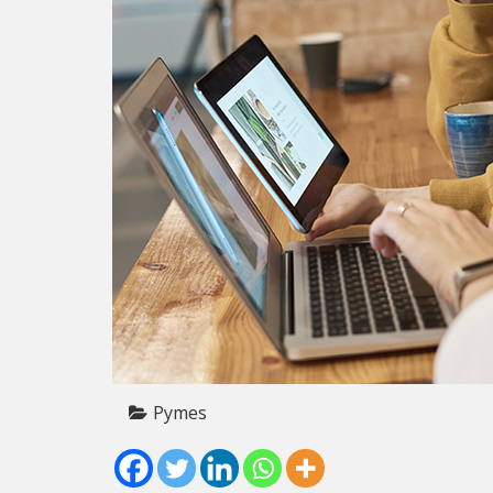
Pymes