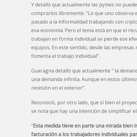
Y detalló que actualmente las pymes no pueden
comprarlos libremente. “Lo que uno observa e
pasado a la informalidad trabajando con cri
esa economía. Pero el tema está en que el rec
trabajan en forma individual se pierde ese efe
equipos. En este sentido, desde las empresas
fomenta el trabajo individual”.
Guaragna detalló que actualmente “ la demanda
una demanda infinita. Aunque en estos último
recesión en el exterior”.
Reconoció, por otro lado, que si bien el proyec
se nota que hay una intención de simplificar el
“
Esta medida tiene en parte una mirada bien in
facturación a los trabajadores individuales pa