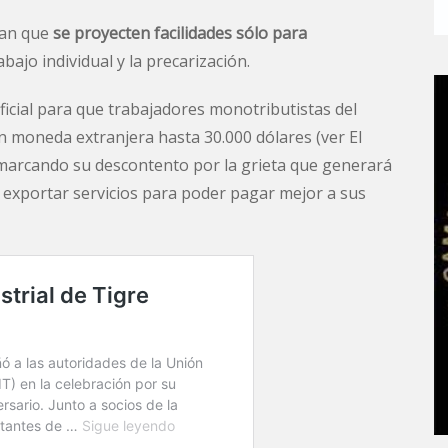
ican que
se proyecten facilidades sólo para
bajo individual y la precarización.
ficial para que trabajadores monotributistas del
n moneda extranjera hasta 30.000 dólares (ver El
 marcando su descontento por la grieta que generará
l exportar servicios para poder pagar mejor a sus