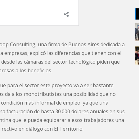
oop Consulting, una firma de Buenos Aires dedicada a
ra empresas, explicó las diferencias que tienen con el
z desde las cámaras del sector tecnológico piden que
resas a los beneficios.
e para el sector este proyecto va a ser bastante
les da a los monotributistas una posibilidad que no
a condición más informal de empleo, ya que una
na facturación de hasta 30.000 dólares anuales en sus
tina que le pueda equiparar a esos trabajadores una
irectivo en diálogo con El Territorio.