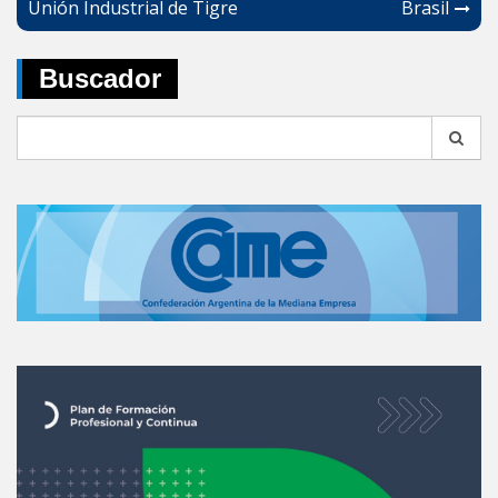
Unión Industrial de Tigre
Brasil
entradas
Buscador
Search
for: