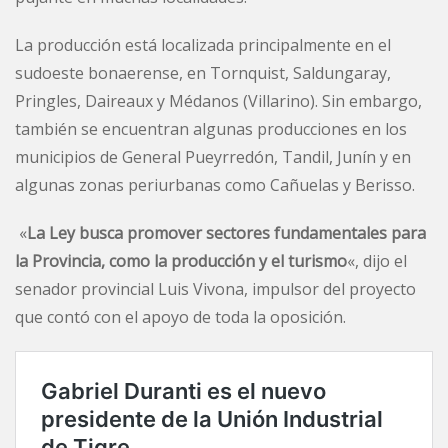
La producción está localizada principalmente en el
sudoeste bonaerense, en Tornquist, Saldungaray,
Pringles, Daireaux y Médanos (Villarino). Sin embargo,
también se encuentran algunas producciones en los
municipios de General Pueyrredón, Tandil, Junín y en
algunas zonas periurbanas como Cañuelas y Berisso.
«
La Ley busca promover sectores fundamentales para
la Provincia, como la producción y el turismo
«, dijo el
senador provincial Luis Vivona, impulsor del proyecto
que contó con el apoyo de toda la oposición.