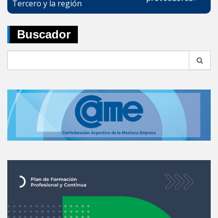
Tercero y la región
Buscador
Search
for: