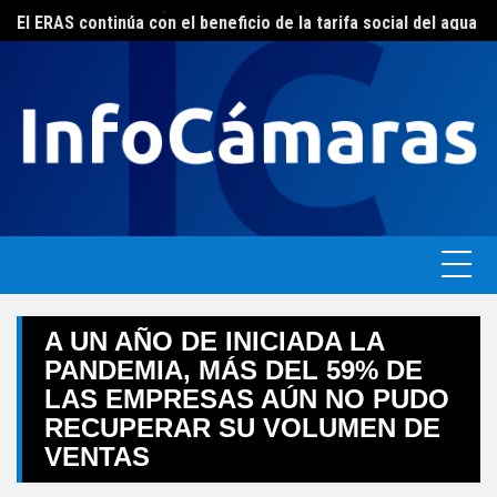
Skip
FEBA avanza en un plan de acciones para enfrentar la crisis de las pymes bonaerenses
El ERAS continúa con el beneficio de la tarifa social del agua
to
content
A UN AÑO DE INICIADA LA
PANDEMIA, MÁS DEL 59% DE
LAS EMPRESAS AÚN NO PUDO
RECUPERAR SU VOLUMEN DE
VENTAS