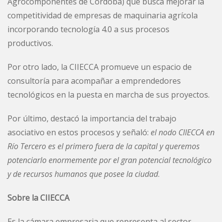
Agrocomponentes de Córdoba) que busca mejorar la
competitividad de empresas de maquinaria agrícola
incorporando tecnología 4.0 a sus procesos
productivos.
Por otro lado, la CIIECCA promueve un espacio de
consultoría para acompañar a emprendedores
tecnológicos en la puesta en marcha de sus proyectos.
Por último, destacó la importancia del trabajo
asociativo en estos procesos y señaló:
el nodo CIIECCA en
Río Tercero es el primero fuera de la capital y queremos
potenciarlo enormemente por el gran potencial tecnológico
y de recursos humanos que posee la ciudad
.
Sobre la CIIECCA
Es la cámara empresaria que representa al sector