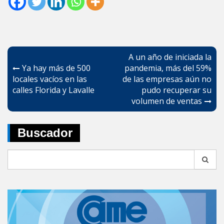
Navegación
A un año de iniciada la
de
Ya hay más de 500
pandemia, más del 59%
locales vacíos en las
de las empresas aún no
entradas
calles Florida y Lavalle
pudo recuperar su
volumen de ventas
Buscador
Search
for: