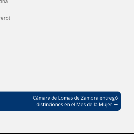
tina
rero)
Cámara de Lomas de Zamora entregó
distinciones en el Mes de la Mujer