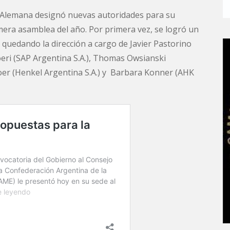
 Alemana designó nuevas autoridades para su
mera asamblea del año. Por primera vez, se logró un
, quedando la dirección a cargo de Javier Pastorino
eri (SAP Argentina S.A.), Thomas Owsianski
oer
(
Henkel
Argentina S.A.) y
Barbara Konner
(AHK