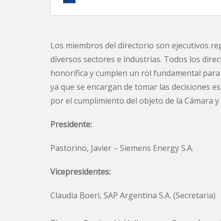
Los miembros del directorio son ejecutivos r
diversos sectores e industrias. Todos los dire
honorífica y cumplen un rol fundamental para e
ya que se encargan de tomar las decisiones est
por el cumplimiento del objeto de la Cámara y 
Presidente:
Pastorino, Javier – Siemens Energy S.A.
Vicepresidentes:
Claudia Boeri
,
SAP
Argentina S.A. (Secretaria)