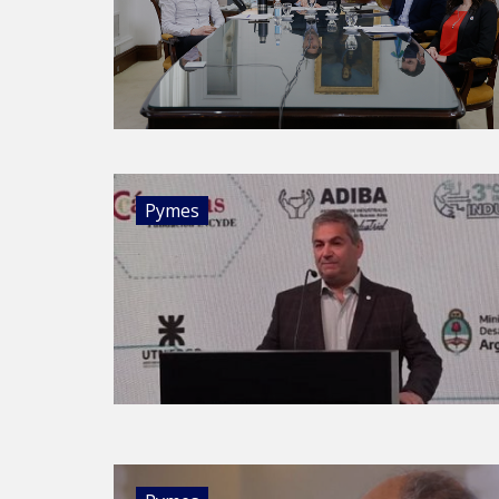
Pymes