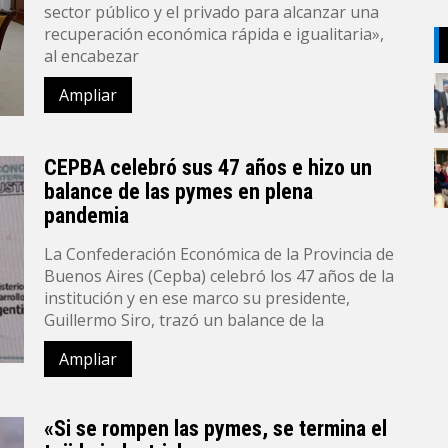
sector público y el privado para alcanzar una
recuperación económica rápida e igualitaria»,
al encabezar
Ampliar
CEPBA celebró sus 47 años e hizo un
balance de las pymes en plena
pandemia
La Confederación Económica de la Provincia de
Buenos Aires (Cepba) celebró los 47 años de la
institución y en ese marco su presidente,
Guillermo Siro, trazó un balance de la
Ampliar
«Si se rompen las pymes, se termina el