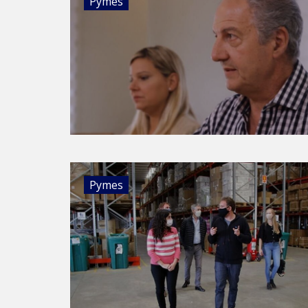
Pymes
Pymes