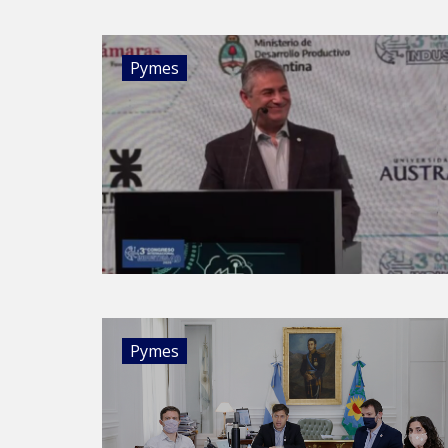
Pymes
Pymes