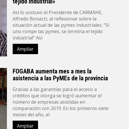
tejido industrial»
Así lo sostuvo el Presidente de CARMAHE,
Alfredo Bonazzi, al reflexionar sobre la
situación actual de las pymes industriales. “Si
uno rompe las pymes, se termina el tejido
industrial” Así
Ampliar
FOGABA aumenta mes a mes la
asistencia a las PyMEs de la provincia
Gracias a las garantías para el acceso a
créditos que otorga se logró aumentar el
número de empresas asistidas en
comparación con 2019. En los primeros siete
meses del año, el
Ampliar