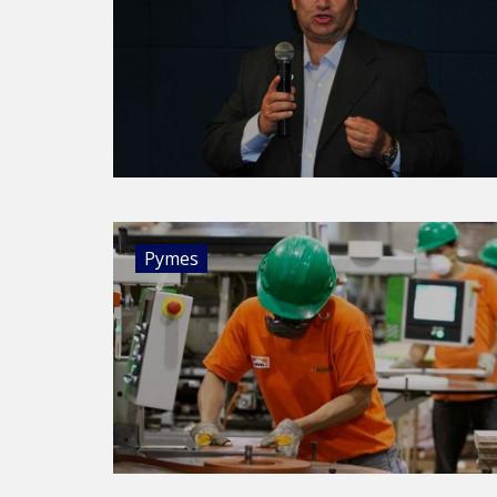
Pymes