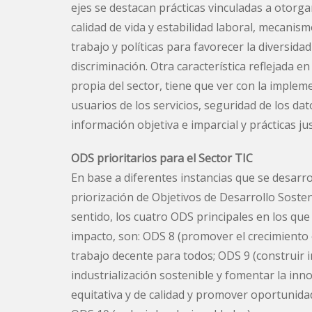
ejes se destacan prácticas vinculadas a otorga
calidad de vida y estabilidad laboral, mecani
trabajo y políticas para favorecer la diversida
discriminación. Otra característica reflejada e
propia del sector, tiene que ver con la implem
usuarios de los servicios, seguridad de los dat
información objetiva e imparcial y prácticas ju
ODS prioritarios para el Sector TIC
En base a diferentes instancias que se desar
priorización de Objetivos de Desarrollo Sosten
sentido, los cuatro ODS principales en los q
impacto, son: ODS 8 (promover el crecimiento e
trabajo decente para todos; ODS 9 (construir i
industrialización sostenible y fomentar la inn
equitativa y de calidad y promover oportunidad