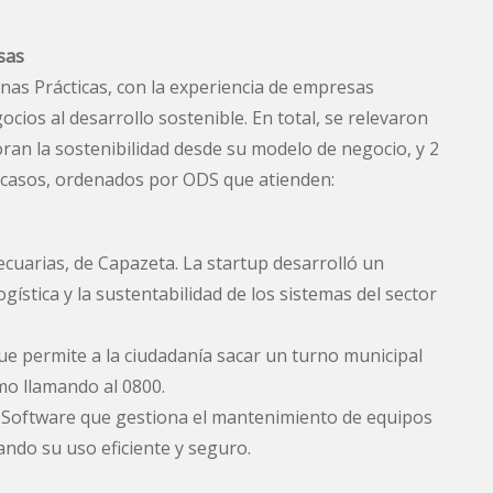
sas
as Prácticas, con la experiencia de empresas
ios al desarrollo sostenible. En total, se relevaron
ran la sostenibilidad desde su modelo de negocio, y 2
os casos, ordenados por ODS que atienden:
cuarias, de Capazeta. La startup desarrolló un
logística y la sustentabilidad de los sistemas del sector
ue permite a la ciudadanía sacar un turno municipal
mo llamando al 0800.
 Software que gestiona el mantenimiento de equipos
tando su uso eficiente y seguro.