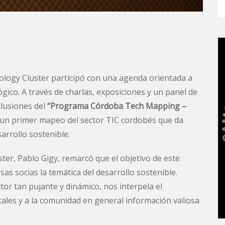
logy Cluster participó con una agenda orientada a
ógico. A través de charlas, exposiciones y un panel de
clusiones del
“Programa Córdoba Tech Mapping –
 un primer mapeo del sector TIC cordobés que da
arrollo sostenible.
ster, Pablo Gigy, remarcó que el objetivo de este
s socias la temática del desarrollo sostenible.
or tan pujante y dinámico, nos interpela el
cales y a la comunidad en general información valiosa