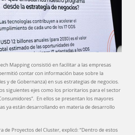
ch Mapping consistió en facilitar a las empresas
 permitió contar con información base sobre la
ales y de Gobernanza) en sus estrategias de negocios.
s siguientes ejes como los prioritarios para el sector
 “Consumidores”. En ellos se presentan los mayores
as ya están desarrollando en materia de desarrollo
ra de Proyectos del Cluster, explicó: “Dentro de estos