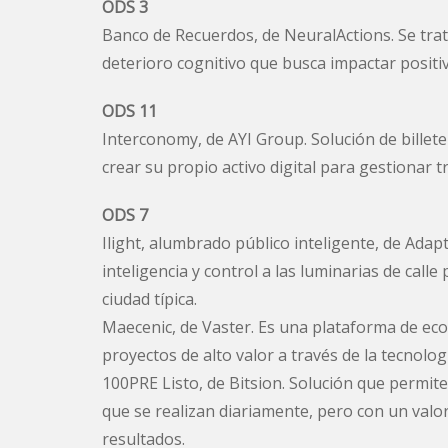
ODS 3
Banco de Recuerdos, de NeuralActions. Se trata
deterioro cognitivo que busca impactar positi
ODS 11
Interconomy, de AYI Group. Solución de billet
crear su propio activo digital para gestionar
ODS 7
Ilight, alumbrado público inteligente, de Ada
inteligencia y control a las luminarias de call
ciudad típica.
Maecenic, de Vaster. Es una plataforma de eco
proyectos de alto valor a través de la tecnolog
100PRE Listo, de Bitsion. Solución que permi
que se realizan diariamente, pero con un valor 
resultados.