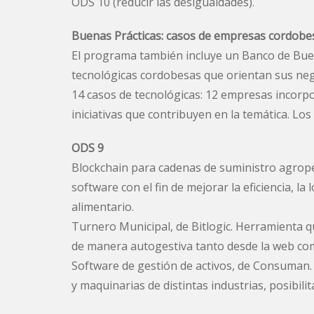
ODS 10 (reducir las desigualdades).
Buenas Prácticas: casos de empresas cordobe
El programa también incluye un Banco de Buen
tecnológicas cordobesas que orientan sus negoc
14 casos de tecnológicas: 12 empresas incorpo
iniciativas que contribuyen en la temática. L
ODS 9
Blockchain para cadenas de suministro agrope
software con el fin de mejorar la eficiencia, la 
alimentario.
Turnero Municipal, de Bitlogic. Herramienta q
de manera autogestiva tanto desde la web co
Software de gestión de activos, de Consuman.
y maquinarias de distintas industrias, posibili