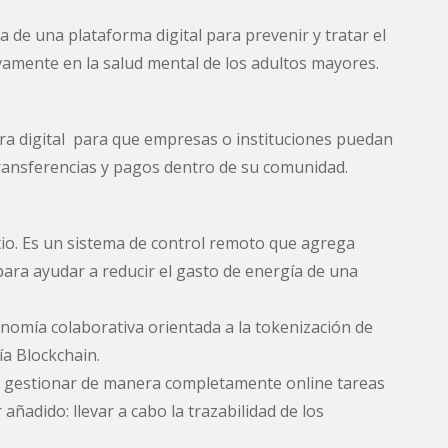
 de una plataforma digital para prevenir y tratar el
vamente en la salud mental de los adultos mayores.
era digital para que empresas o instituciones puedan
 transferencias y pagos dentro de su comunidad.
ptio. Es un sistema de control remoto que agrega
e para ayudar a reducir el gasto de energía de una
nomía colaborativa orientada a la tokenización de
ía Blockchain.
te gestionar de manera completamente online tareas
añadido: llevar a cabo la trazabilidad de los