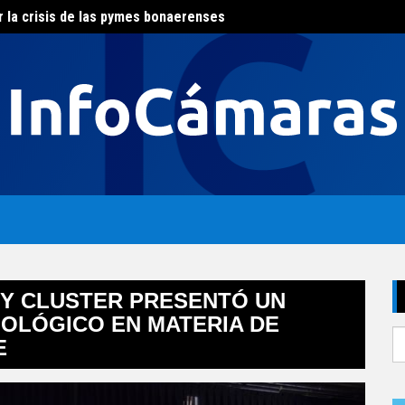
al del agua
El con
Y CLUSTER PRESENTÓ UN
OLÓGICO EN MATERIA DE
S
E
fo