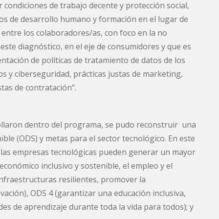
r condiciones de trabajo decente y protección social,
smos de desarrollo humano y formación en el lugar de
d entre los colaboradores/as, con foco en la no
n este diagnóstico, en el eje de consumidores y que es
entación de políticas de tratamiento de datos de los
os y ciberseguridad, prácticas justas de marketing,
stas de contratación”.
rollaron dentro del programa, se pudo reconstruir una
ible (ODS) y metas para el sector tecnológico. En este
ue las empresas tecnológicas pueden generar un mayor
conómico inclusivo y sostenible, el empleo y el
nfraestructuras resilientes, promover la
ovación), ODS 4 (garantizar una educación inclusiva,
es de aprendizaje durante toda la vida para todos); y