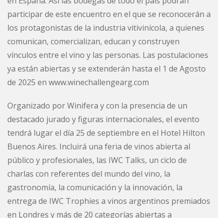
en España. Así las bodegas de todo el país podrán
participar de este encuentro en el que se reconocerán a
los protagonistas de la industria vitivinícola, a quienes
comunican, comercializan, educan y construyen
vínculos entre el vino y las personas. Las postulaciones
ya están abiertas y se extenderán hasta el 1 de Agosto
de 2025 en www.winechallengearg.com
Organizado por Winifera y con la presencia de un
destacado jurado y figuras internacionales, el evento
tendrá lugar el día 25 de septiembre en el Hotel Hilton
Buenos Aires. Incluirá una feria de vinos abierta al
público y profesionales, las IWC Talks, un ciclo de
charlas con referentes del mundo del vino, la
gastronomía, la comunicación y la innovación, la
entrega de IWC Trophies a vinos argentinos premiados
en Londres y más de 20 categorías abiertas a