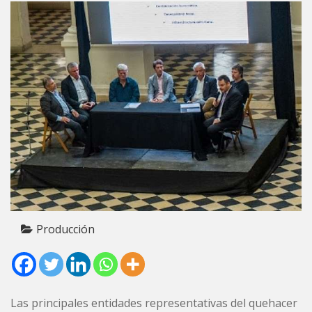
Producción
Las principales entidades representativas del quehacer