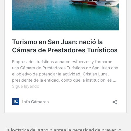
La logística del agro plantea la necesidad de prever lo