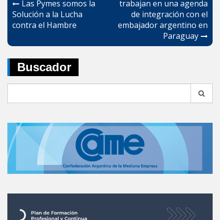
de
Las Pymes somos la
trabajan en una agenda
Solución a la Lucha
de integración con el
entradas
contra el Hambre
embajador argentino en
Paraguay
Buscador
Search
for: