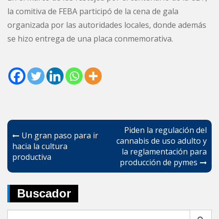
la comitiva de FEBA participó de la cena de gala
organizada por las autoridades locales, donde además
se hizo entrega de una placa conmemorativa.
Navegación
Piden la regulación del
Un gran paso para ir
de
cannabis de uso adulto y
hacia la cultura
la reglamentación para
entradas
productiva
producción de pymes
Buscador
Search