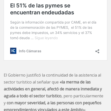
El Gobierno justificó la continuidad de la asistencia al
sector turístico al señalar que
«la merma de las
actividades en general, afectó de manera inmediata y
aguda a todo el sector turístico
, pero particularmente
y
con mayor severidad, a las personas con pequeños
emprendimientos vinculados a este ámbito
«.