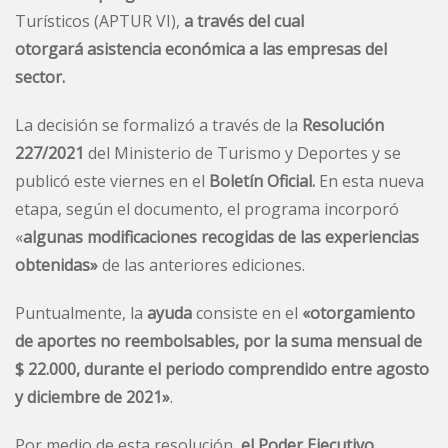
Turísticos
(APTUR VI),
a través del cual
otorgará asistencia económica a las empresas del
sector.
La decisión se formalizó a través de la
Resolución
227/2021
del Ministerio de Turismo y Deportes y se
publicó este viernes en el
Boletín Oficial.
En esta nueva
etapa, según el documento, el programa incorporó
«
algunas modificaciones recogidas de las experiencias
obtenidas»
de las anteriores ediciones.
Puntualmente, la
ayuda
consiste en el
«otorgamiento
de aportes no reembolsables, por la suma mensual de
$ 22.000, durante el periodo comprendido entre agosto
y diciembre de 2021»
.
Por medio de esta resolución,
el Poder Ejecutivo